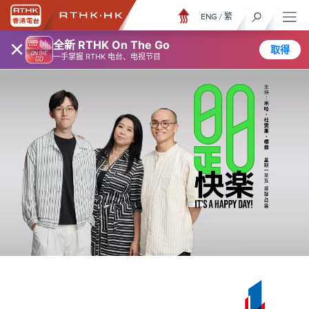
ENG
/
繁
×
全新 RTHK On The Go
取得
一手掌握 RTHK 电台、电视节目