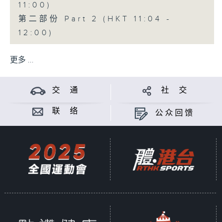
11:00)
第二部份 Part 2 (HKT 11:04 -
12:00)
更多 ...
交 通
社 交
联 络
公众回馈