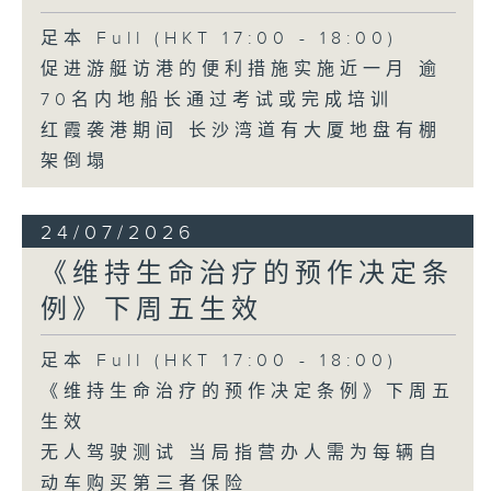
足本 Full (HKT 17:00 - 18:00)
促进游艇访港的便利措施实施近一月 逾
70名内地船长通过考试或完成培训
红霞袭港期间 长沙湾道有大厦地盘有棚
架倒塌
24/07/2026
《维持生命治疗的预作决定条
例》下周五生效
足本 Full (HKT 17:00 - 18:00)
《维持生命治疗的预作决定条例》下周五
生效
无人驾驶测试 当局指营办人需为每辆自
动车购买第三者保险