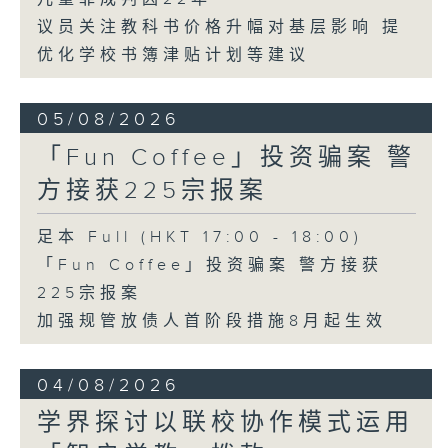
议员关注教科书价格升幅对基层影响 提
优化学校书簿津贴计划等建议
05/08/2026
「Fun Coffee」投资骗案 警
方接获225宗报案
足本 Full (HKT 17:00 - 18:00)
「Fun Coffee」投资骗案 警方接获
225宗报案
加强规管放债人首阶段措施8月起生效
04/08/2026
学界探讨以联校协作模式运用