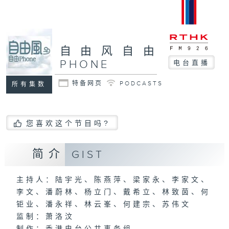
自由风自由
PHONE
电台直播
特备网页
PODCASTS
所有集数
您喜欢这个节目吗?
简介
GIST
主持人：陆宇光、陈燕萍、梁家永、李家文、
李文、潘蔚林、杨立门、戴希立、林致茵、何
钜业、潘永祥、林云峯、何建宗、苏伟文
监制：萧洛汶