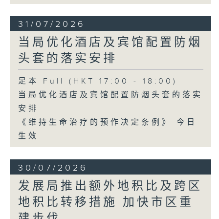
31/07/2026
当局优化酒店及宾馆配置防烟
头套的落实安排
足本 Full (HKT 17:00 - 18:00)
当局优化酒店及宾馆配置防烟头套的落实
安排
《维持生命治疗的预作决定条例》 今日
生效
30/07/2026
发展局推出额外地积比及跨区
地积比转移措施 加快市区重
建步伐