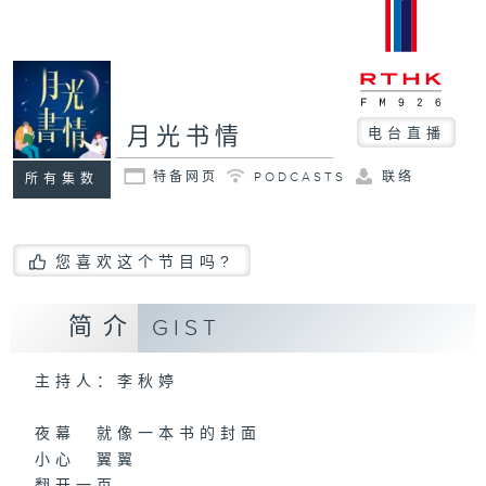
月光书情
电台直播
特备网页
PODCASTS
联络
所有集数
您喜欢这个节目吗?
简介
GIST
主持人：李秋婷
夜幕 就像一本书的封面
小心 翼翼