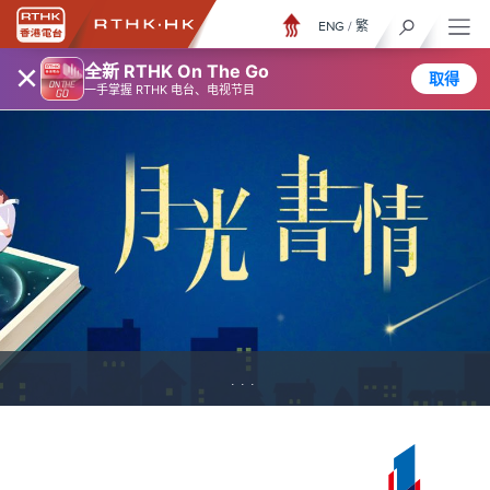
ENG
/
繁
×
全新 RTHK On The Go
取得
一手掌握 RTHK 电台、电视节目
...