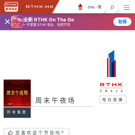
ENG
/
繁
×
全新 RTHK On The Go
取得
一手掌握 RTHK 电台、电视节目
周末午夜场
电台直播
所有集数
您喜欢这个节目吗?