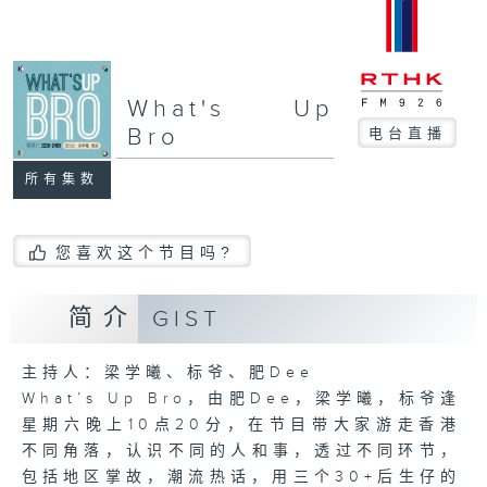
What's Up
Bro
电台直播
所有集数
您喜欢这个节目吗?
简介
GIST
主持人：梁学曦、标爷、肥Dee
What’s Up Bro，由肥Dee，梁学曦，标爷逢
星期六晚上10点20分，在节目带大家游走香港
不同角落，认识不同的人和事，透过不同环节，
包括地区掌故，潮流热话，用三个30+后生仔的