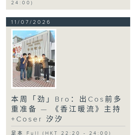
24:00)
11/07/2026
本周「劲」Bro：出Cos前多
重准备 — 《香江暖流》主持
+Coser 汐汐
足本 Full (HKT 22:20 - 24:00)