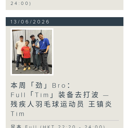
24:00)
13/06/2026
本周「劲」Bro：
Full「Tim」装备去打波 —
残疾人羽毛球运动员 王镇炎
Tim
足本 Full (HKT 22:20 - 24:00)