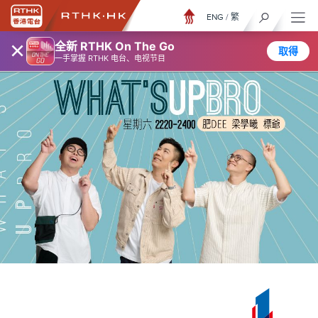
ENG
/
繁
×
全新 RTHK On The Go
取得
一手掌握 RTHK 电台、电视节目