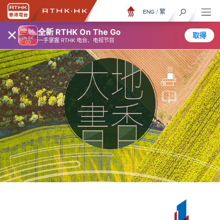
ENG
/
繁
×
全新 RTHK On The Go
取得
一手掌握 RTHK 电台、电视节目