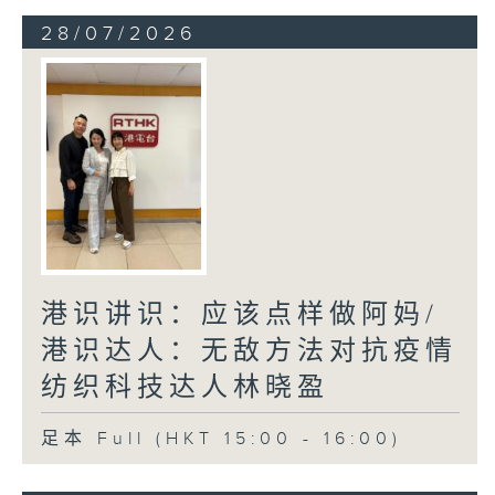
28/07/2026
港识讲识：应该点样做阿妈/
港识达人：无敌方法对抗疫情
纺织科技达人林晓盈
足本 Full (HKT 15:00 - 16:00)