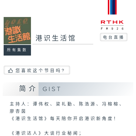
港识生活馆
电台直播
所有集数
您喜欢这个节目吗?
简介
GIST
主持人：谭伟权、梁礼勤、陈浩源、冯榕榕、
廖杏茵
《港识生活馆》每天陪你开启港识新角度！
《港识达人》大谈行业秘闻；