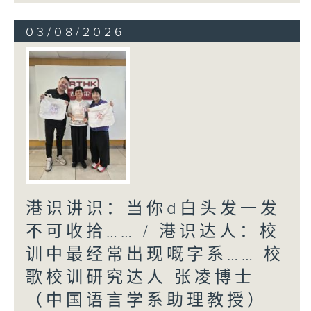
03/08/2026
港识讲识：当你d白头发一发
不可收拾…… / 港识达人：校
训中最经常出现嘅字系…… 校
歌校训研究达人 张凌博士
（中国语言学系助理教授）