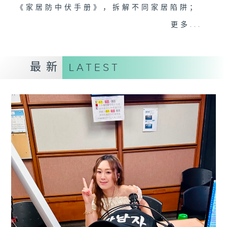
《家居防中伏手册》，拆解不同家居陷阱；
《明星试新室》，为你发掘潮流新玩意。
更多...
听知识，讲日常，一齐感受港识生活！
最新
LATEST