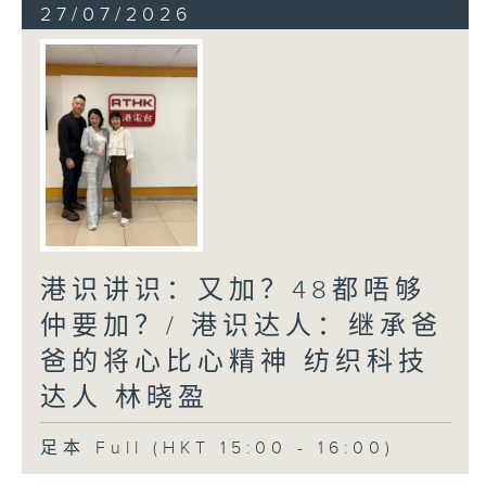
27/07/2026
港识讲识：又加？48都唔够
仲要加？/ 港识达人：继承爸
爸的将心比心精神 纺织科技
达人 林晓盈
足本 Full (HKT 15:00 - 16:00)