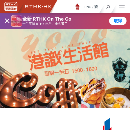
ENG
/
繁
×
全新 RTHK On The Go
取得
一手掌握 RTHK 电台、电视节目