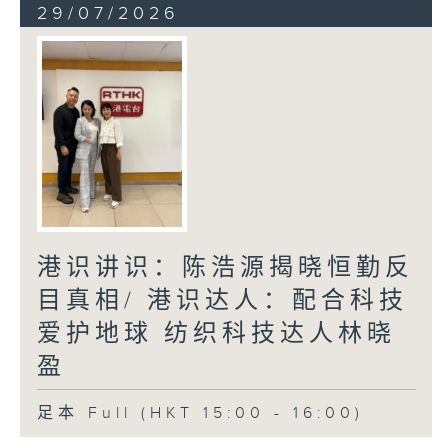
29/07/2026
港识讲识：陈浩源揭晓恒勤反
目真相/ 港识达人：配合科技
爱护地球 纺织科技达人林晓
盈
足本 Full (HKT 15:00 - 16:00)