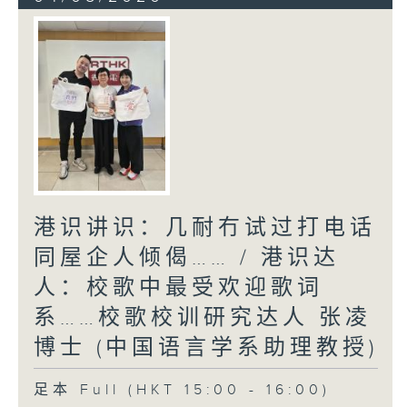
港识讲识：几耐冇试过打电话
同屋企人倾偈…… / 港识达
人：校歌中最受欢迎歌词
系……校歌校训研究达人 张凌
博士 (中国语言学系助理教授)
足本 Full (HKT 15:00 - 16:00)