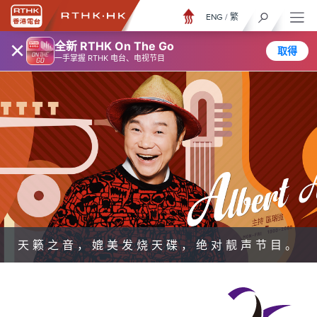
ENG
/
繁
×
全新 RTHK On The Go
取得
一手掌握 RTHK 电台、电视节目
天籁之音，媲美发烧天碟，绝对靓声节目。