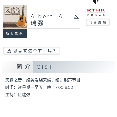
Albert Au 区
瑞强
电台直播
所有集数
您喜欢这个节目吗?
简介
GIST
天籁之音，媲美发烧天碟，绝对靓声节目
时间：逢星期一至五，晚上7:00-8:00
主持：区瑞强