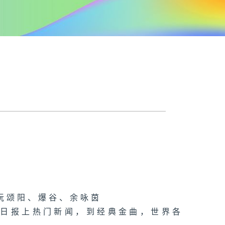
阮颂阳、爆谷、余咏茵
每日报上热门新闻，到经典金曲，世界各