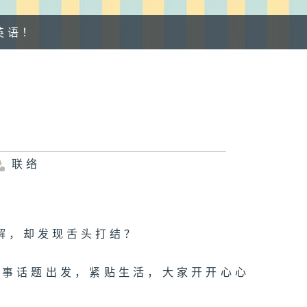
好英语！
联络
解，却发现舌头打结？
触到的时事话题出发，紧贴生活，大家开开心心