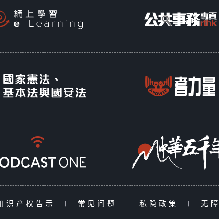
知识产权告示
|
常见问题
|
私隐政策
|
无