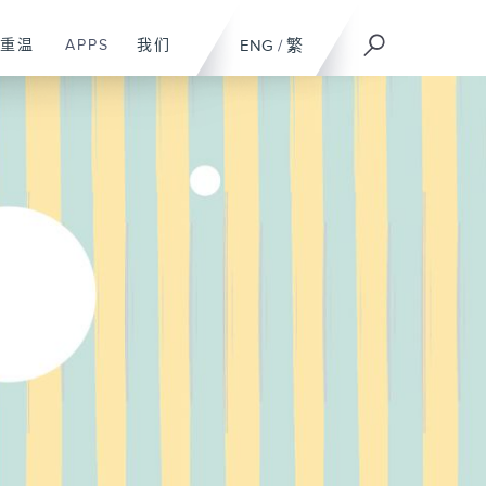
重温
APPS
我们
ENG
/
繁