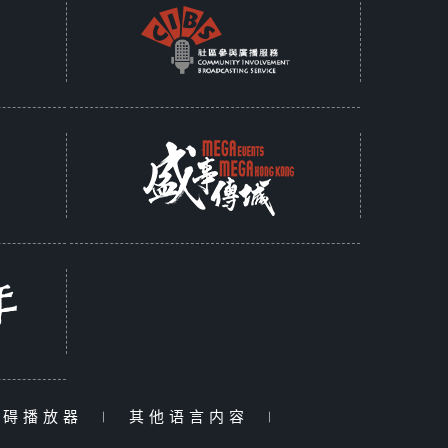
障碍播放器
|
其他语言内容
|