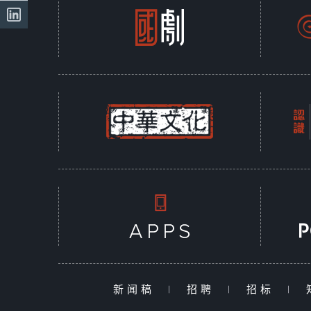
新闻稿
|
招聘
|
招标
|