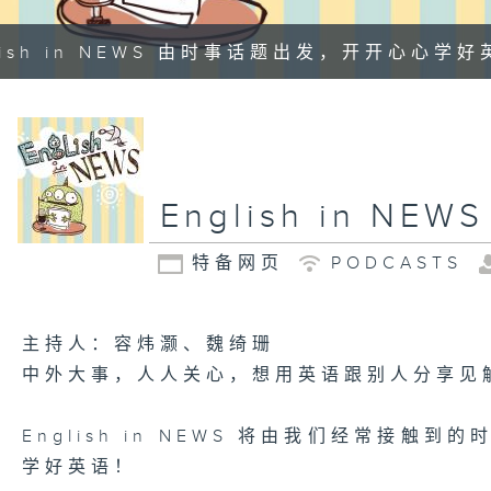
lish in NEWS 由时事话题出发，开开心心学
English in NEWS
特备网页
PODCASTS
主持人：容炜灏、魏绮珊
中外大事，人人关心，想用英语跟别人分享见
English in NEWS 将由我们经常接
学好英语！