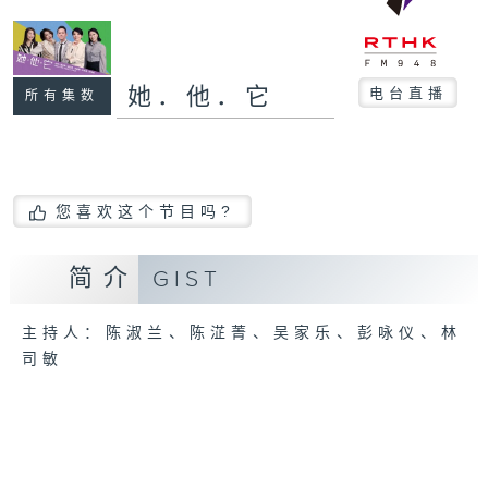
她．他．它
电台直播
所有集数
您喜欢这个节目吗?
简介
GIST
主持人：陈淑兰、陈淽菁、吴家乐、彭咏仪、林
司敏