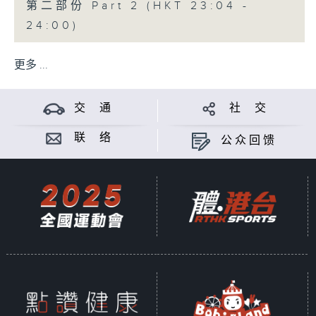
第二部份 Part 2 (HKT 23:04 -
24:00)
更多 ...
交 通
社 交
联 络
公众回馈