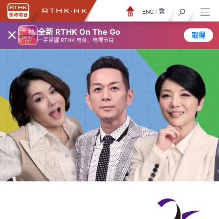
ENG
/
繁
×
全新 RTHK On The Go
取得
一手掌握 RTHK 电台、电视节目