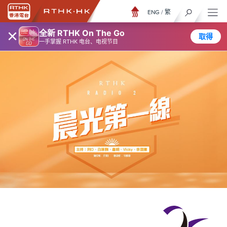
ENG
/
繁
×
全新 RTHK On The Go
取得
一手掌握 RTHK 电台、电视节目