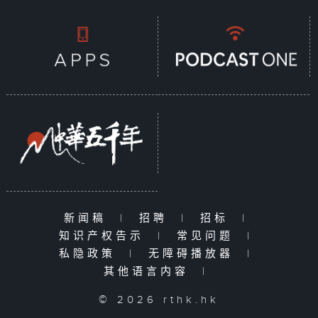
新闻稿
|
招聘
|
招标
|
知识产权告示
|
常见问题
|
私隐政策
|
无障碍播放器
|
其他语言内容
|
© 2026 rthk.hk