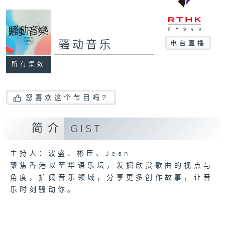
骚动音乐
电台直播
所有集数
您喜欢这个节目吗?
简介
GIST
主持人：波盛、彬臣、Jean
聚焦香港以至华语乐坛，发掘欣赏歌曲的视点与
角度，扩阔音乐领域，分享更多创作故事，让音
乐时刻骚动你。