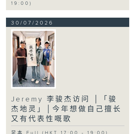
19:00)
30/07/2026
Jeremy 李骏杰访问 │「骏
杰地灵」│今年想做自己擅长
又有代表性嘅歌
足本 Full (HKT 17:00 - 19:00)