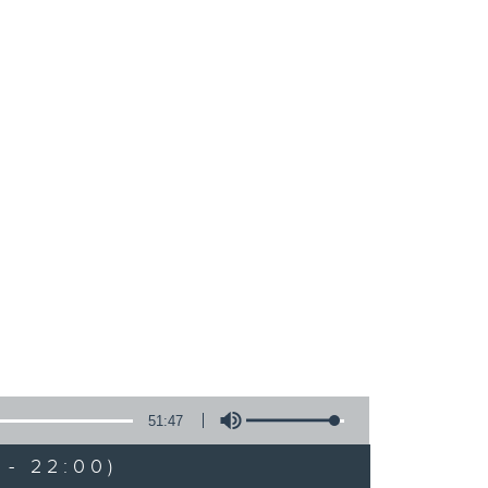
。
51:47
 - 22:00)