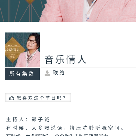
音乐情人
联络
所有集数
您喜欢这个节目吗?
主持人：郑子诚
有时候，太多嘅说话，挤压咗聆听嘅空间。