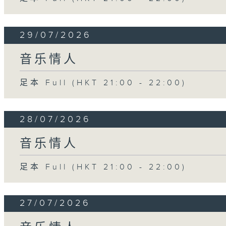
29/07/2026
音乐情人
足本 Full (HKT 21:00 - 22:00)
28/07/2026
音乐情人
足本 Full (HKT 21:00 - 22:00)
27/07/2026