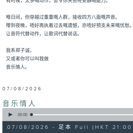
有时候，太多嘅动作，会令你失去咗安静嘅能力。
喺日间，你穿越过重重嘅人群，接收四方八面嘅声音。
嚟到夜晚，唔好再执着过去嘅遗憾，亦唔好预支未来嘅忧愁
让音符代替动作，让歌词代替说话。
我系郑子诚，
又或者你可以叫我做
音乐情人。
07/08/2026
音乐情人
0
seconds
00:00
of
51
07/08/2026 - 足本 Full (HKT 21:00
minutes,