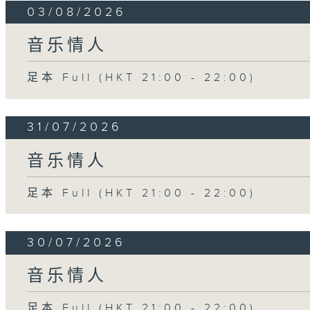
03/08/2026
音乐情人
足本 Full (HKT 21:00 - 22:00)
31/07/2026
音乐情人
足本 Full (HKT 21:00 - 22:00)
30/07/2026
音乐情人
足本 Full (HKT 21:00 - 22:00)