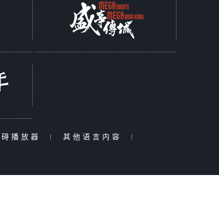
障碍播放器
|
其他语言内容
|