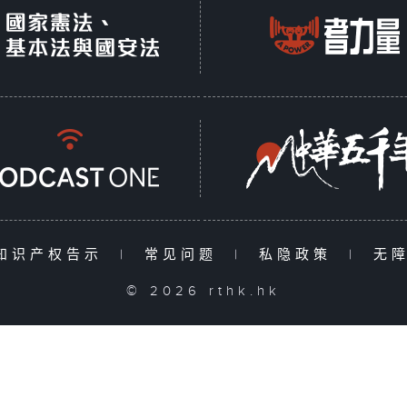
知识产权告示
|
常见问题
|
私隐政策
|
无
© 2026 rthk.hk