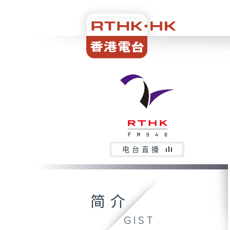
电台直播
简介
GIST