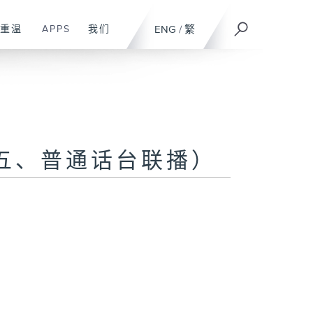
重温
APPS
我们
ENG
/
繁
五、普通话台联播）