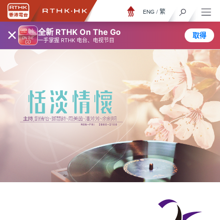
ENG
/
繁
×
全新 RTHK On The Go
取得
一手掌握 RTHK 电台、电视节目