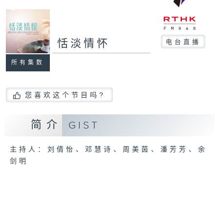
恬淡情怀
电台直播
所有集数
您喜欢这个节目吗?
简介
GIST
主持人：刘倩怡、邓慧诗、周美茵、潘芳芳、余
剑明