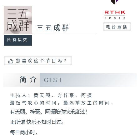
三五成群
电台直播
所有集数
您喜欢这个节目吗?
简介
GIST
主持人：黄天颐、方梓豪、阿摄
最饭气攻心的时间，最渴望放工的时间，
有天颐、梓豪、阿摄陪你快乐度过！
正所谓 快乐不知时日过。
每日两小时，