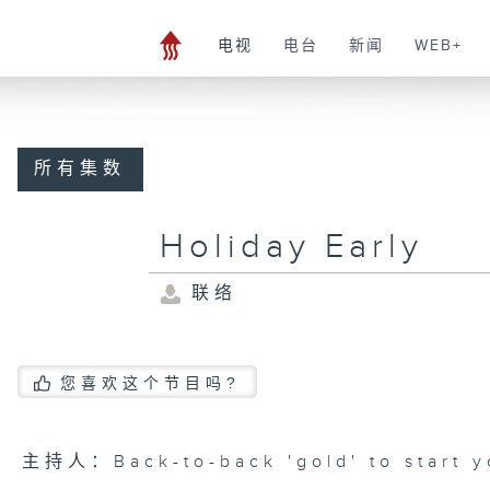
电视
电台
新闻
WEB+
所有集数
Holiday Early
联络
您喜欢这个节目吗?
主持人：Back-to-back 'gold' to start y