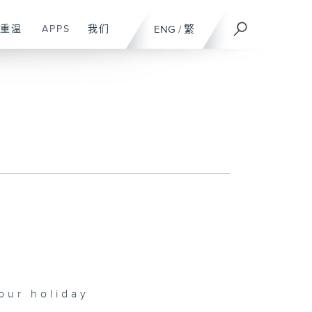
重温
APPS
我们
ENG
/
繁
our holiday