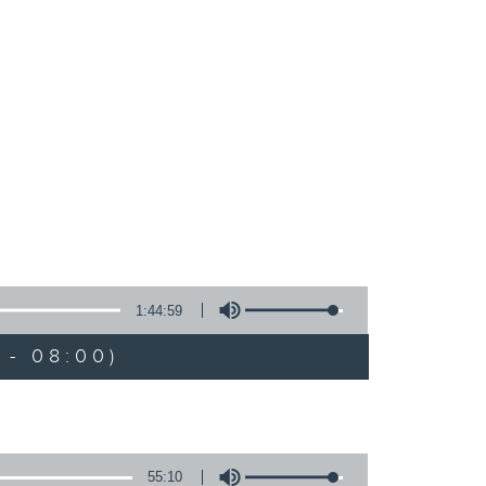
1:44:59
 - 08:00)
55:10