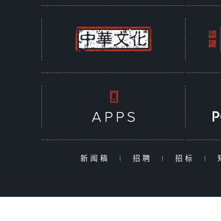
新闻稿
|
招聘
|
招标
|