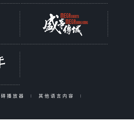
障碍播放器
|
其他语言内容
|