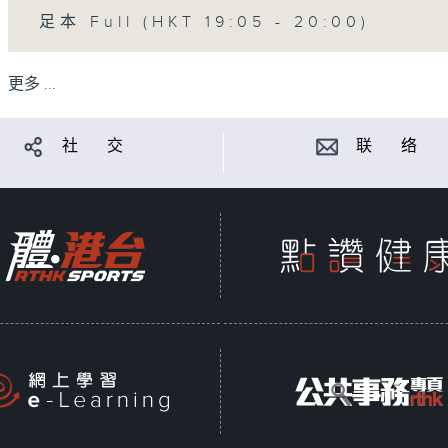
足本 Full (HKT 19:05 - 20:00)
更多 ...
社 交
联 络