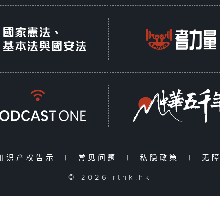
知识产权告示
|
常见问题
|
私隐政策
|
无
© 2026 rthk.hk