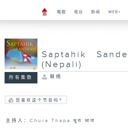
电视
电台
新闻
WEB+
Saptahik Sandes
(Nepali)
联络
所有集数
您喜欢这个节目吗?
主持人：Chura Thapa चुरा थापा