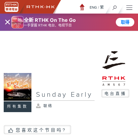
ENG
/
繁
×
全新 RTHK On The Go
取得
一手掌握 RTHK 电台、电视节目
Sunday Early
电台直播
联络
所有集数
您喜欢这个节目吗?