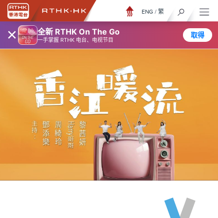
ENG
/
繁
×
全新 RTHK On The Go
取得
一手掌握 RTHK 电台、电视节目