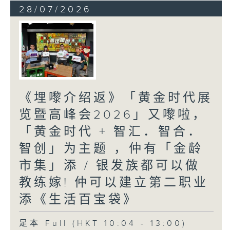
28/07/2026
《埋嚟介绍返》「黄金时代展
览暨高峰会2026」又嚟啦，
「黄金时代 + 智汇．智合．
智创」为主题 ，仲有「金龄
市集」添 / 银发族都可以做
教练嫁! 仲可以建立第二职业
添《生活百宝袋》
足本 Full (HKT 10:04 - 13:00)