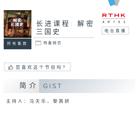
长进课程: 解密
三国史
电台直播
特备网页
所有集数
您喜欢这个节目吗?
简介
GIST
主持人：冯天乐、黎茜妍