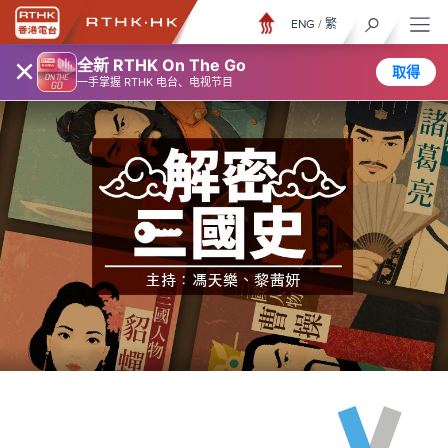
ENG
/
繁
×
全新 RTHK On The Go
取得
一手掌握 RTHK 电台、电视节目