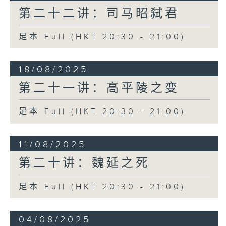
第二十二讲：司马昭弑君
足本 Full (HKT 20:30 - 21:00)
18/08/2025
第二十一讲：高平陵之变
足本 Full (HKT 20:30 - 21:00)
11/08/2025
第二十讲：魏延之死
足本 Full (HKT 20:30 - 21:00)
04/08/2025