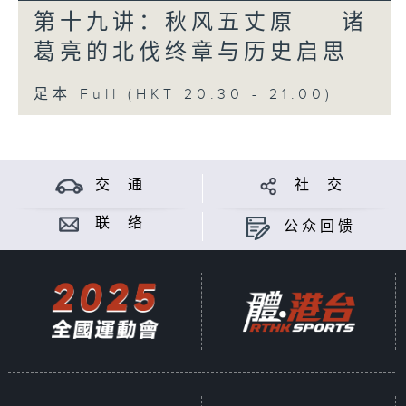
第十九讲：秋风五丈原——诸
葛亮的北伐终章与历史启思
足本 Full (HKT 20:30 - 21:00)
交 通
社 交
联 络
公众回馈