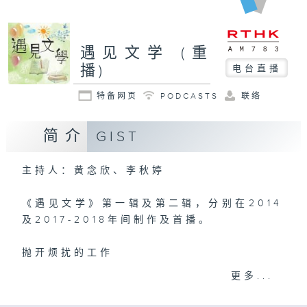
遇见文学 (重
播)
电台直播
特备网页
PODCASTS
联络
简介
GIST
主持人：黄念欣、李秋婷
《遇见文学》第一辑及第二辑，分别在2014
及2017-2018年间制作及首播。
抛开烦扰的工作
放下恼人的琐事
更多...
与优秀的文学不期而遇