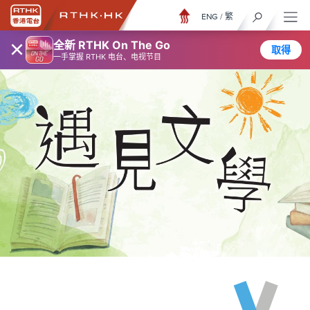
ENG
/
繁
×
全新 RTHK On The Go
取得
一手掌握 RTHK 电台、电视节目