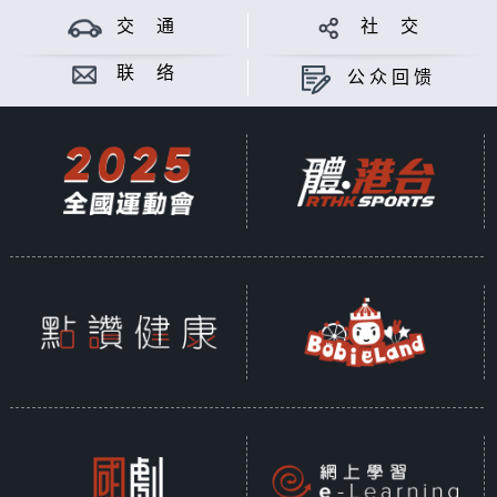
#香港电台文教组
交 通
社 交
#
艺文一格
culture.rthk.hk
联 络
公众回馈