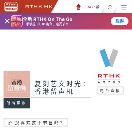
ENG
/
繁
×
全新 RTHK On The Go
取得
一手掌握 RTHK 电台、电视节目
复刻艺文时光：
香港留声机
电台直播
所有集数
您喜欢这个节目吗?