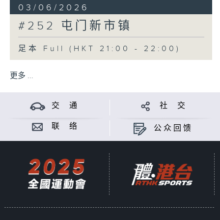
03/06/2026
#252 屯门新市镇
足本 Full (HKT 21:00 - 22:00)
更多 ...
交 通
社 交
联 络
公众回馈