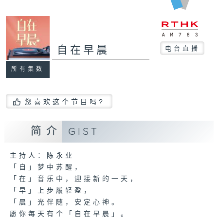
自在早晨
电台直播
所有集数
您喜欢这个节目吗?
简介
GIST
主持人：陈永业
「自」梦中苏醒，
「在」音乐中，迎接新的一天，
「早」上步履轻盈，
「晨」光伴随，安定心神。
愿你每天有个「自在早晨」。