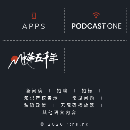
新闻稿
|
招聘
|
招标
|
知识产权告示
|
常见问题
|
私隐政策
|
无障碍播放器
|
其他语言内容
|
© 2026 rthk.hk