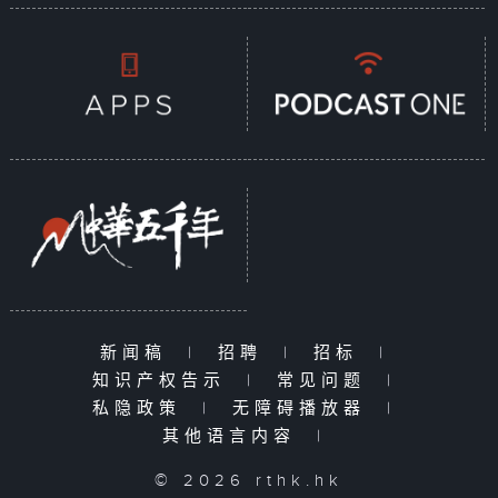
新闻稿
|
招聘
|
招标
|
知识产权告示
|
常见问题
|
私隐政策
|
无障碍播放器
|
其他语言内容
|
© 2026 rthk.hk