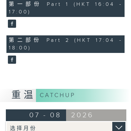
流行的岁月
第一部份 Part 1 (HKT 16:04 -
陈洁灵 - 也许世事如此
17:00)
第二部份 Part 2 (HKT 17:04 -
18:00)
重温
CATCHUP
07 - 08
2026