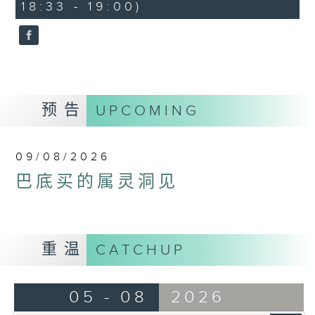
18:33 - 19:00)
预告
UPCOMING
09/08/2026
巴底买的属灵洞见
重温
CATCHUP
05 - 08
2026