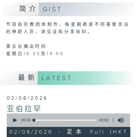
简介
GIST
节目由宗教团体制作，每星期邀请不同基督宗派
的神职人员，讲见证和分享信仰。
第五台播出时间
星期日18:30至19:00
最新
LATEST
02/08/2026
亚伯拉罕
0
seconds
00:00
00:00
of
0
02/08/2026 - 足本 Full (HKT
seconds