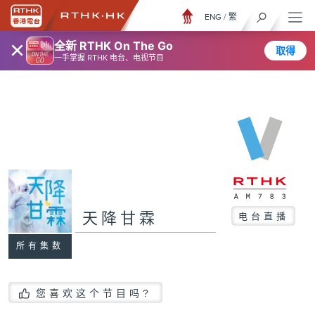
ENG
/
繁
×
全新 RTHK On The Go
取得
一手掌握 RTHK 电台、电视节目
天降甘霖
电台直播
所有集数
您喜欢这个节目吗?