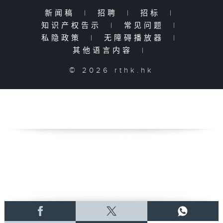
新闻稿
|
招聘
|
招标
|
知识产权告示
|
常见问题
|
私隐政策
|
无障碍播放器
|
其他语言内容
|
© 2026 rthk.hk