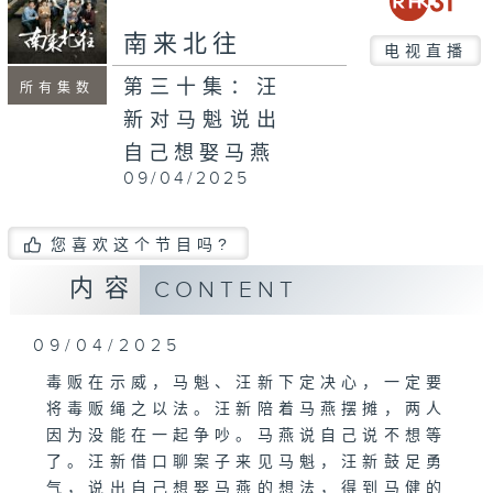
南来北往
电视直播
第三十集：汪
所有集数
新对马魁说出
自己想娶马燕
09/04/2025
您喜欢这个节目吗?
内容
CONTENT
09/04/2025
毒贩在示威，马魁、汪新下定决心，一定要
将毒贩绳之以法。汪新陪着马燕摆摊，两人
因为没能在一起争吵。马燕说自己说不想等
了。汪新借口聊案子来见马魁，汪新鼓足勇
气，说出自己想娶马燕的想法，得到马健的