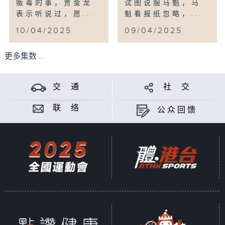
贩毒的事，贾金龙
试图说服马魁，马
表示听说过，愿...
魁看报纸忽略，...
10/04/2025
09/04/2025
更多集数 ...
交 通
社 交
联 络
公众回馈