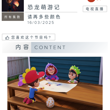
恐龙萌游记
电视直播
请再多些颜色
所有集数
16/03/2025
您喜欢这个节目吗?
内容
CONTENT