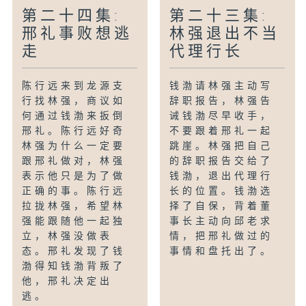
第二十四集:
第二十三集:
邢礼事败想逃
林强退出不当
走
代理行长
陈行远来到龙源支
钱渤请林强主动写
行找林强，商议如
辞职报告，林强告
何通过钱渤来扳倒
诫钱渤尽早收手，
邢礼。陈行远好奇
不要跟着邢礼一起
林强为什么一定要
跳崖。林强把自己
跟邢礼做对，林强
的辞职报告交给了
表示他只是为了做
钱渤，退出代理行
正确的事。陈行远
长的位置。钱渤选
拉拢林强，希望林
择了自保，背着董
强能跟随他一起独
事长主动向邱老求
立，林强没做表
情，把邢礼做过的
态。邢礼发现了钱
事情和盘托出了。
渤得知钱渤背叛了
他，邢礼决定出
逃。