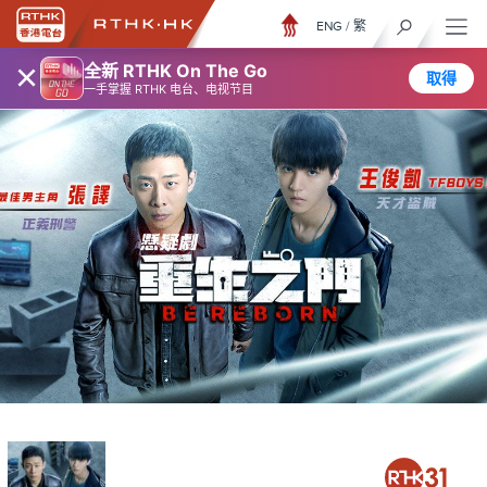
ENG
/
繁
×
全新 RTHK On The Go
取得
一手掌握 RTHK 电台、电视节目