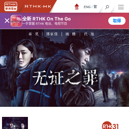
ENG
/
繁
×
全新 RTHK On The Go
取得
一手掌握 RTHK 电台、电视节目