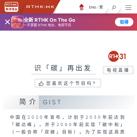
ENG
/
繁
×
全新 RTHK On The Go
取得
一手掌握 RTHK 电台、电视节目
识「碳」再出发
电视直播
您喜欢这个节目吗?
简介
GIST
中国在2020年宣布，计划于2030年前达到
「碳达峰」，并于2060年前实现「碳中和」
（一般合称「双碳」目标）。为了实现这高质