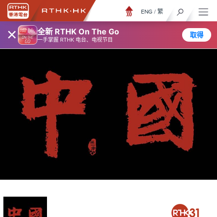
ENG
/
繁
×
全新 RTHK On The Go
取得
一手掌握 RTHK 电台、电视节目