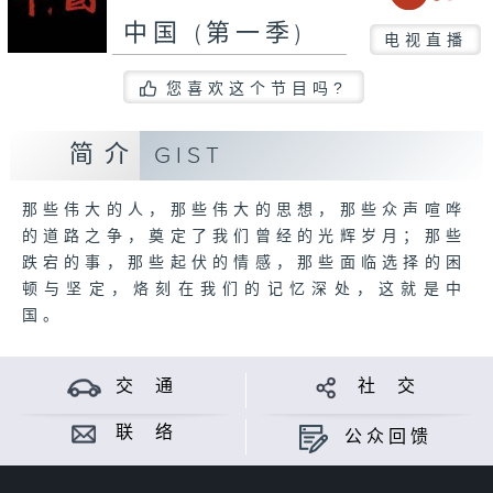
中国 (第一季)
电视直播
您喜欢这个节目吗?
简介
GIST
那些伟大的人，那些伟大的思想，那些众声喧哗
的道路之争，奠定了我们曾经的光辉岁月；那些
跌宕的事，那些起伏的情感，那些面临选择的困
顿与坚定，烙刻在我们的记忆深处，这就是中
国。
交 通
社 交
联 络
公众回馈