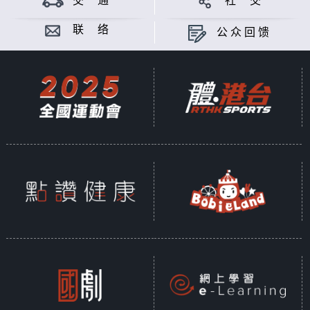
交 通
社 交
宾一起探讨香港不同领域的可持续发展议题，
了解平衡环境保护、经济增长与社会共融的未
联 络
公众回馈
来趋势。
主持：钟芯豫、刘焯文