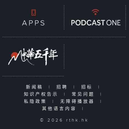
新闻稿
|
招聘
|
招标
|
知识产权告示
|
常见问题
|
私隐政策
|
无障碍播放器
|
其他语言内容
|
© 2026 rthk.hk