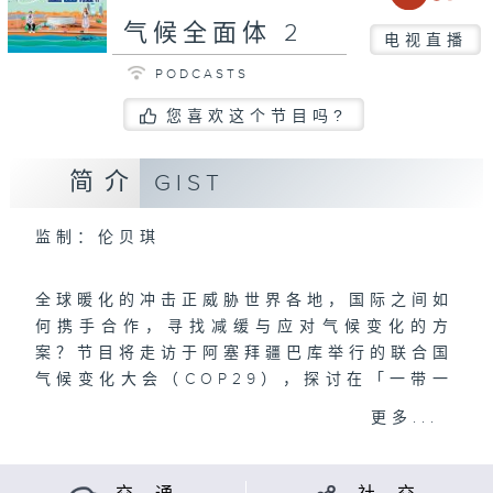
气候全面体 2
电视直播
PODCASTS
您喜欢这个节目吗?
简介
GIST
监制：伦贝琪
全球暖化的冲击正威胁世界各地，国际之间如
何携手合作，寻找减缓与应对气候变化的方
案？节目将走访于阿塞拜疆巴库举行的联合国
气候变化大会（COP29），探讨在「一带一
路」倡议下，中国与阿塞拜疆的绿色能源合作
更多...
成果，并体验当地可持续旅游的乐趣。香港作
为世界领先的绿色金融中心，在促进ESG与
可持续发展中发挥着关键作用，节目将邀请嘉