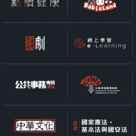
众以英语表达所思所想。