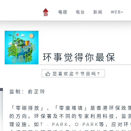
电视
电台
新闻
WEB+
环事觉得你最保
您喜欢这个节目吗?
监制：俞芷玲
「零碳排放」、「零废堆填」是香港环保政
的方向。环保署及不同的专家利用科技，监
理设施，如T · PARK、O·PARK等，应