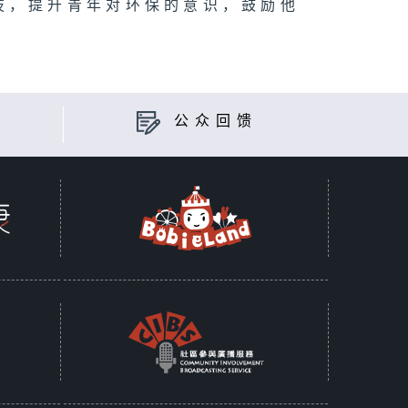
技，提升青年对环保的意识，鼓励他
。
公众回馈