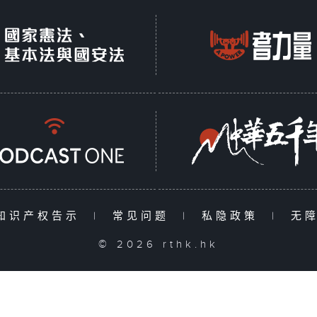
知识产权告示
|
常见问题
|
私隐政策
|
无
© 2026 rthk.hk