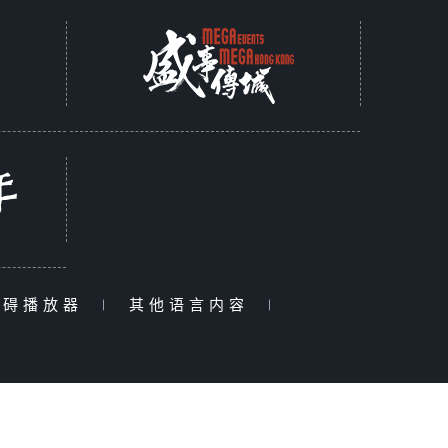
障碍播放器
|
其他语言内容
|