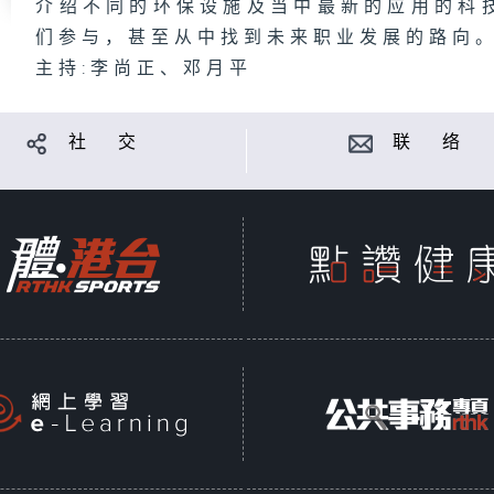
介绍不同的环保设施及当中最新的应用的科
们参与，甚至从中找到未来职业发展的路向
主持:李尚正、邓月平
社 交
联 络