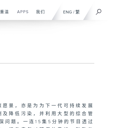
重温
APPS
我们
ENG
/
繁
策愿景，亦是为为下一代可持续发展
测及降低污染，并利用大型的综合管
对环保问题。一连15集5分钟的节目透过