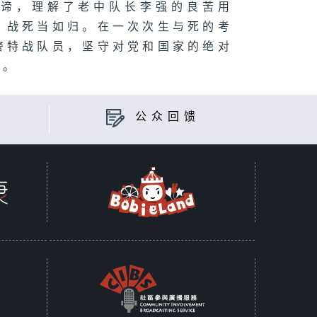
真谛，理解了老中队长李强的良苦用
，战死当如归。在一次次生与死的考
警特战队员，坚守对党和国家的绝对
士。
公众回馈