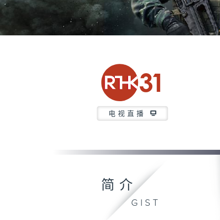
电视直播
简介
GIST