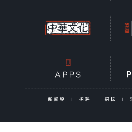
新闻稿
|
招聘
|
招标
|