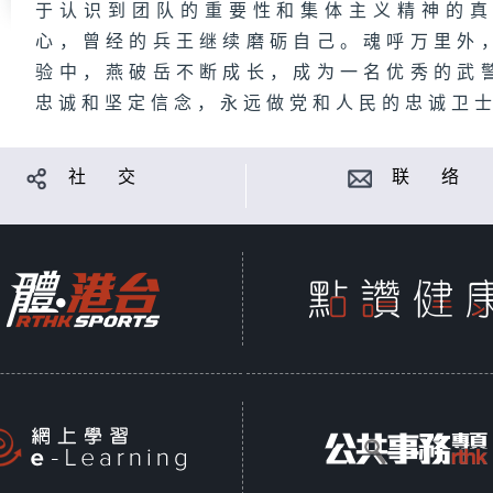
于认识到团队的重要性和集体主义精神的
心，曾经的兵王继续磨砺自己。魂呼万里外
验中，燕破岳不断成长，成为一名优秀的武
忠诚和坚定信念，永远做党和人民的忠诚卫
社 交
联 络