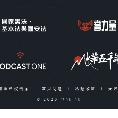
知识产权告示
|
常见问题
|
私隐政策
|
无
© 2026 rthk.hk