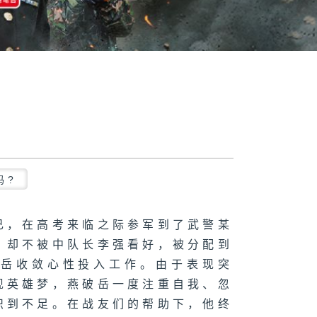
吗?
己，在高考来临之际参军到了武警某
，却不被中队长李强看好，被分配到
破岳收敛心性投入工作。由于表现突
现英雄梦，燕破岳一度注重自我、忽
识到不足。在战友们的帮助下，他终