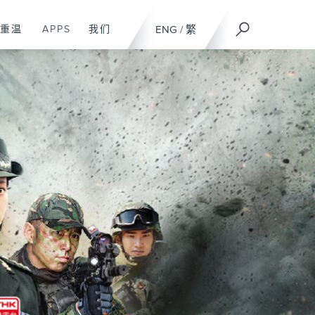
重温
APPS
我们
ENG
/
繁