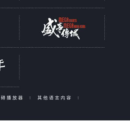
障碍播放器
|
其他语言内容
|