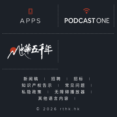
新闻稿
|
招聘
|
招标
|
知识产权告示
|
常见问题
|
私隐政策
|
无障碍播放器
|
其他语言内容
|
© 2026 rthk.hk