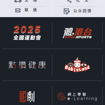
交 通
社 交
今辑节目将介绍十位获嘉许的公务员，透过他
们的工作分享，让大家亲身感受「公务员的好
联 络
公众回馈
故事」。