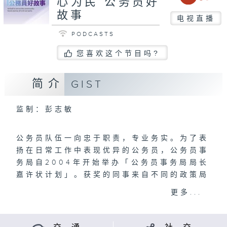
心为民 公务员好
故事
电视直播
PODCASTS
您喜欢这个节目吗?
简介
GIST
监制：彭志敏
公务员队伍一向忠于职责，专业务实。为了表
扬在日常工作中表现优异的公务员，公务员事
务局自2004年开始举办「公务员事务局局长
嘉许状计划」。获奖的同事来自不同的政策局
和部门，涵盖50个职系，包括专业技术职
更多...
系、纪律部队、一般职系以及第一标准薪级职
系。