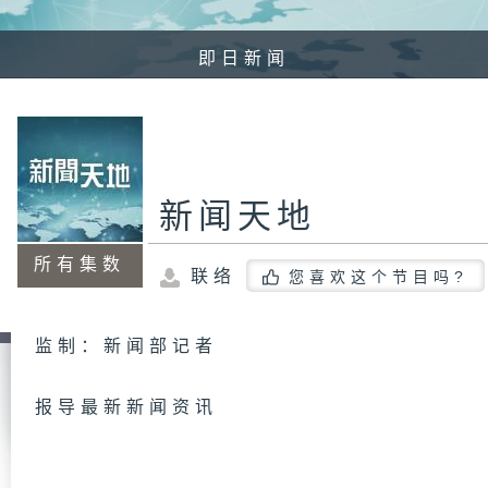
即日新闻
新闻天地
所有集数
联络
您喜欢这个节目吗?
监制：新闻部记者
报导最新新闻资讯