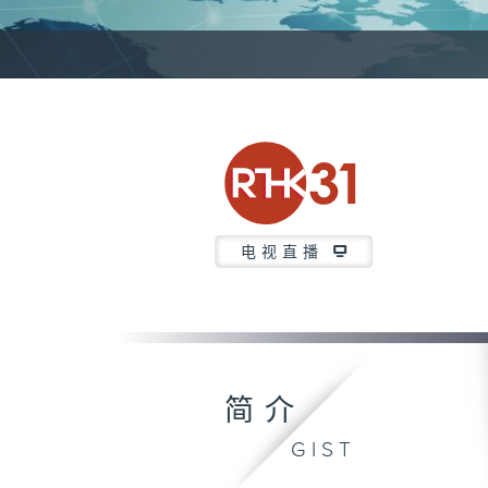
电视直播
简介
GIST