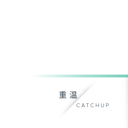
重温
CATCHUP