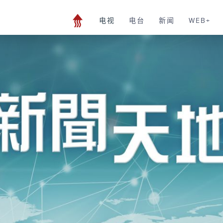
电视
电台
新闻
WEB+