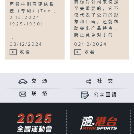
商标对公司来说是
声脊柱侧弯评估系
至关重要的，它不
统（专利）(Tue.,
仅代表了公司的形
3.12.2024,
象和口碑，还能帮
1925-1930)
助突出产品特点，
防止竞争对手的...
...
03/12/2024
02/12/2024
收看
收看
交 通
社 交
联 络
公众回馈