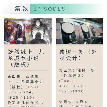
集数
EPISODES
跃然纸上: 九
独树一帜（外
龙城寨小说
观设计）
（版权）
第三集：独树一帜
（外观设计）
第四集：跃然纸
(Tue.,
上：九龙城寨小说
4.12.2024,
（版权）(Thur.,
1925-1930)
5.12.2024,
1925-1930)
俗话说“人靠衣
作家余儿创作的小