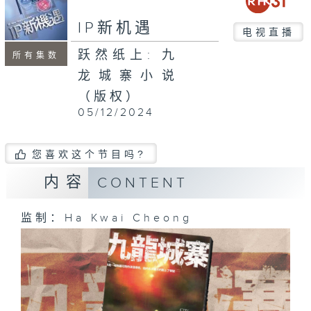
IP新机遇
电视直播
跃然纸上: 九
所有集数
龙城寨小说
（版权）
05/12/2024
您喜欢这个节目吗?
内容
CONTENT
监制：Ha Kwai Cheong