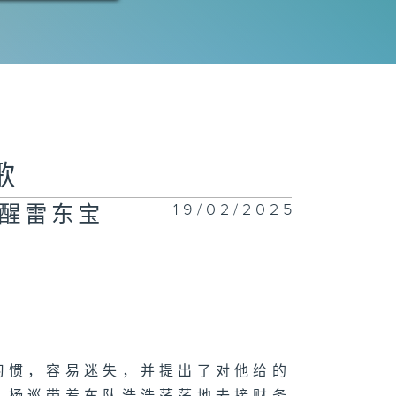
歌
19/02/2025
醒雷东宝
习惯，容易迷失，并提出了对他给的