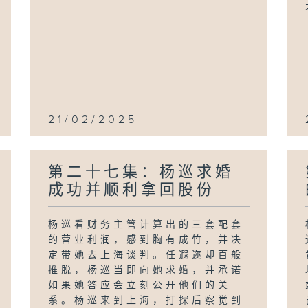
21/02/2025
第二十七集：杨巡求婚
成功并顺利拿回股份
杨巡看财务主管计算出的三套配套
的营业利润，感到胸有成竹，并决
定带她去上海谈判。任遐迩却百般
推脱，杨巡当即向她求婚，并承诺
如果她答应会立刻公开他们的关
系。杨巡来到上海，打探后察觉到