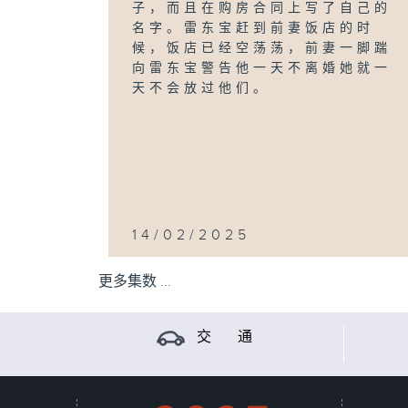
子，而且在购房合同上写了自己的
名字。雷东宝赶到前妻饭店的时
候，饭店已经空荡荡，前妻一脚踹
向雷东宝警告他一天不离婚她就一
天不会放过他们。
14/02/2025
更多集数 ...
交 通