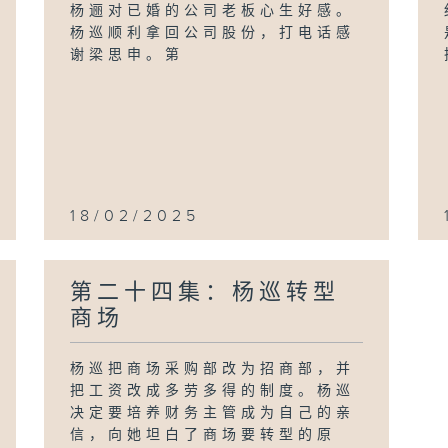
杨逦对已婚的公司老板心生好感。
杨巡顺利拿回公司股份，打电话感
谢梁思申。第
18/02/2025
第二十四集：杨巡转型
商场
杨巡把商场采购部改为招商部，并
把工资改成多劳多得的制度。杨巡
决定要培养财务主管成为自己的亲
信，向她坦白了商场要转型的原