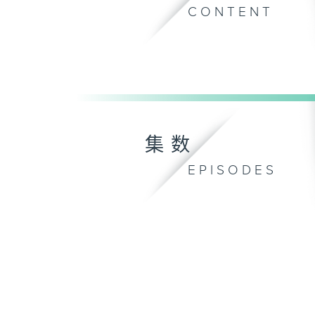
CONTENT
集数
EPISODES