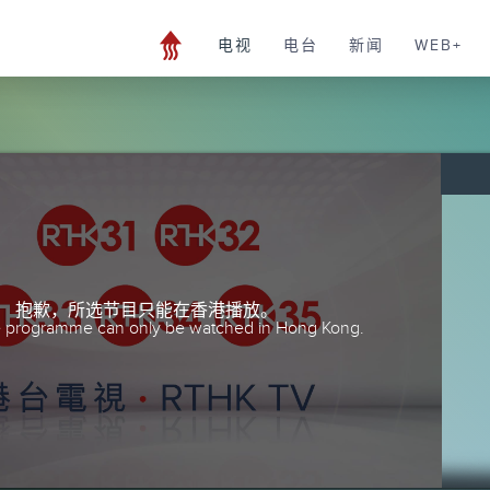
电视
电台
新闻
WEB+
抱歉，所选节目只能在香港播放。
he programme can only be watched in Hong Kong.