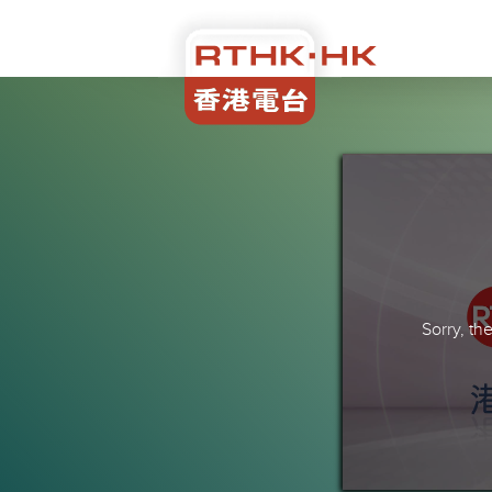
Sorry, t