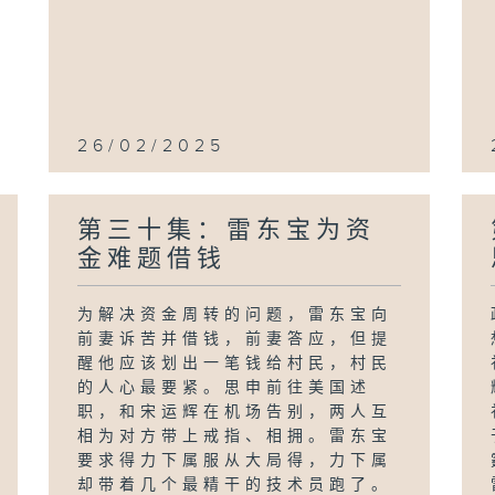
26/02/2025
第三十集：雷东宝为资
金难题借钱
为解决资金周转的问题，雷东宝向
前妻诉苦并借钱，前妻答应，但提
醒他应该划出一笔钱给村民，村民
的人心最要紧。思申前往美国述
职，和宋运辉在机场告别，两人互
相为对方带上戒指、相拥。雷东宝
要求得力下属服从大局得，力下属
却带着几个最精干的技术员跑了。