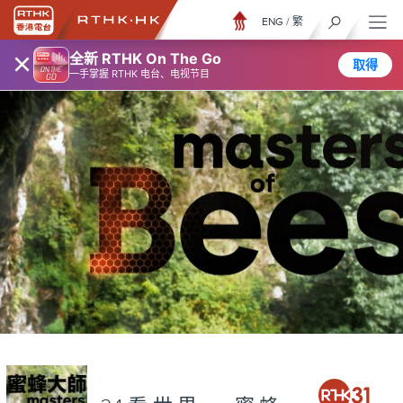
ENG
/
繁
×
全新 RTHK On The Go
取得
一手掌握 RTHK 电台、电视节目