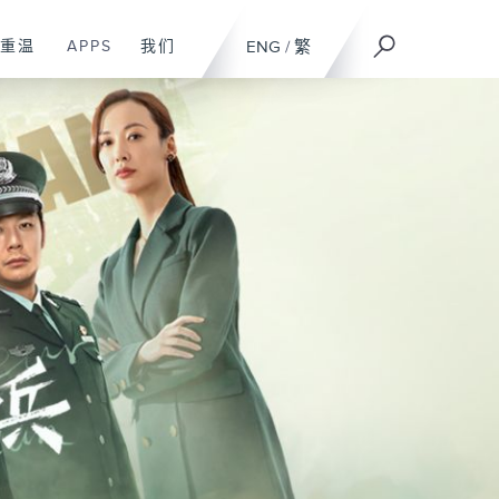
重温
APPS
我们
ENG
/
繁