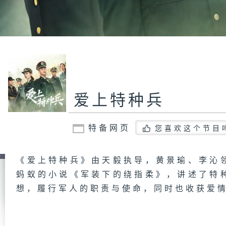
爱上特种兵
特备网页
您喜欢这个节目
《爱上特种兵》由天毅执导，黄景瑜、李沁
蚂蚁的小说《军装下的绕指柔》，讲述了特
想，履行军人的职责与使命，同时也收获爱情