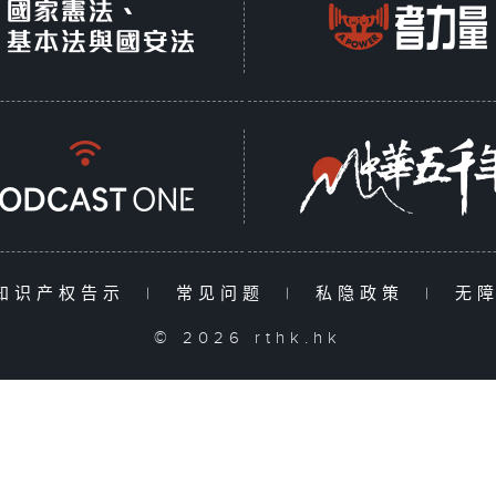
知识产权告示
|
常见问题
|
私隐政策
|
无
© 2026 rthk.hk