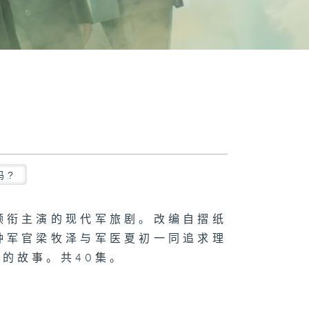
吗?
领衔主演的现代军旅剧。改编自摺纸
种军官梁牧泽与军医夏初一同追求理
的故事。共40集。