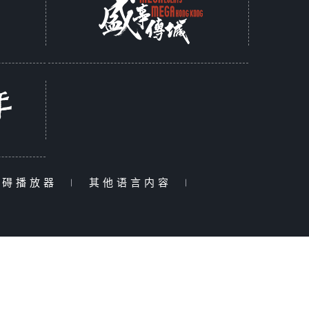
障碍播放器
|
其他语言内容
|