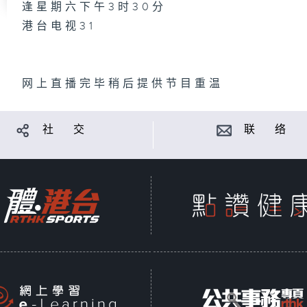
逢星期六下午3时30分
港台电视31
网上直播完毕稍后提供节目重温
社 交
联 络