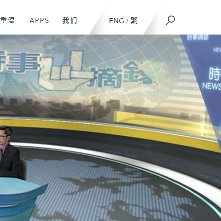
重温
APPS
我们
ENG
/
繁