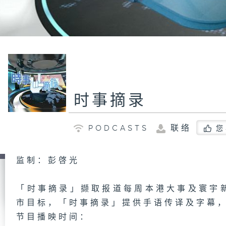
时事摘录
PODCASTS
联络
您
监制：彭啓光
「时事摘录」撷取报道每周本港大事及寰宇
市目标，「时事摘录」提供手语传译及字幕
节目播映时间：