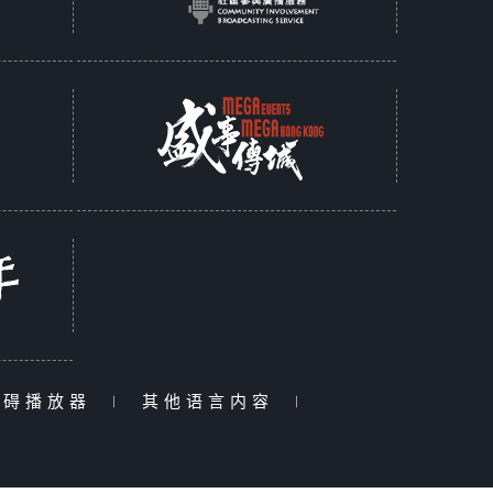
障碍播放器
|
其他语言内容
|