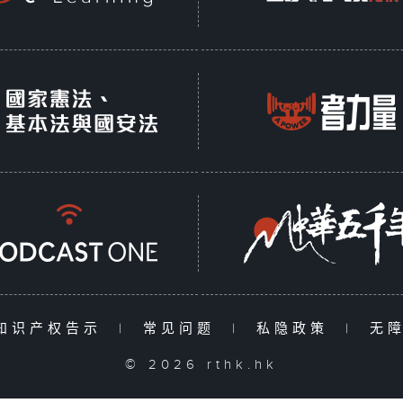
知识产权告示
|
常见问题
|
私隐政策
|
无
© 2026 rthk.hk