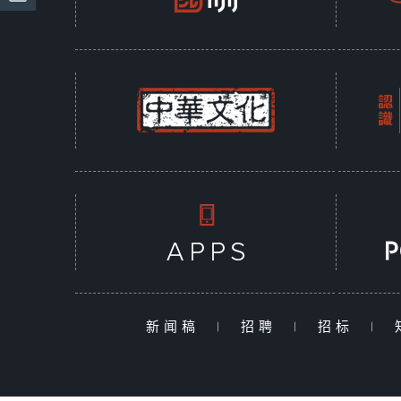
新闻稿
|
招聘
|
招标
|