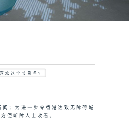
喜欢这个节目吗?
新闻；为进一步令香港达致无障碍城
，方便听障人士收看。