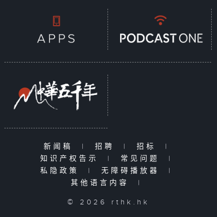
新闻稿
|
招聘
|
招标
|
知识产权告示
|
常见问题
|
私隐政策
|
无障碍播放器
|
其他语言内容
|
© 2026 rthk.hk