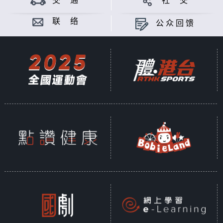
交 通
社 交
全新一辑《盘点政策》由行政长官李家超揭开
序幕，亲自解说其《施政报告》的理念与执政
联 络
公众回馈
方针；及后亦邀请各司局长等官员，讲解政策
执行情况。
主持：黄永、杨文锐、陈淽菁