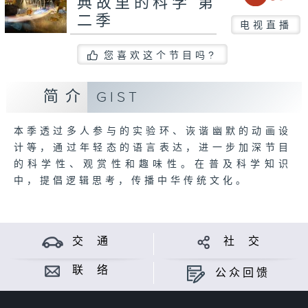
典故里的科学 第
二季
电视直播
您喜欢这个节目吗?
简介
GIST
本季透过多人参与的实验环、诙谐幽默的动画设
计等，通过年轻态的语言表达，进一步加深节目
的科学性、观赏性和趣味性。在普及科学知识
中，提倡逻辑思考，传播中华传统文化。
交 通
社 交
联 络
公众回馈