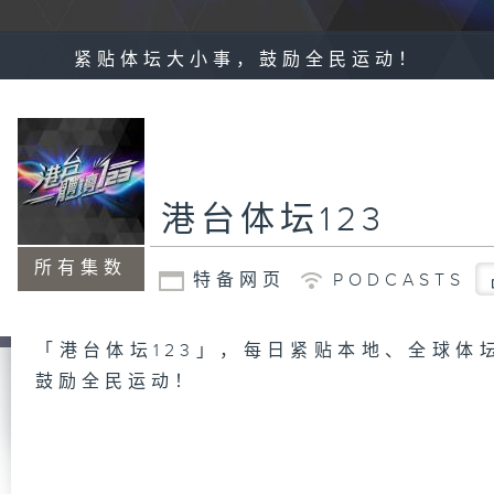
紧贴体坛大小事，鼓励全民运动！
港台体坛123
所有集数
特备网页
PODCASTS
「港台体坛123」，每日紧贴本地、全球体
鼓励全民运动！