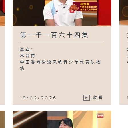
第一千一百六十四集
嘉宾：
林晋甫
中国香港滑浪风帆青少年代表队教
练
19/02/2026
收看