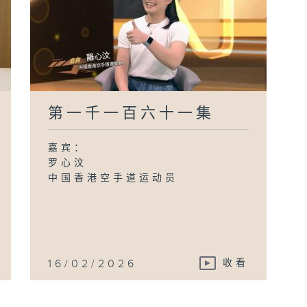
第一千一百六十一集
嘉宾：
罗心汶
中国香港空手道运动员
16/02/2026
收看