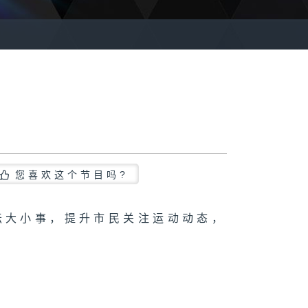
您喜欢这个节目吗?
坛大小事，提升市民关注运动动态，