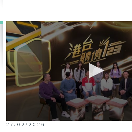
0
27/02/2026
seconds