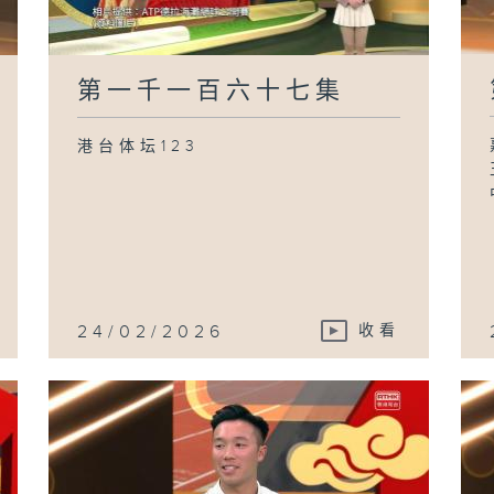
第一千一百六十七集
港台体坛123
24/02/2026
收看