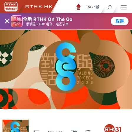
ENG
/
繁
×
全新 RTHK On The Go
取得
一手掌握 RTHK 电台、电视节目