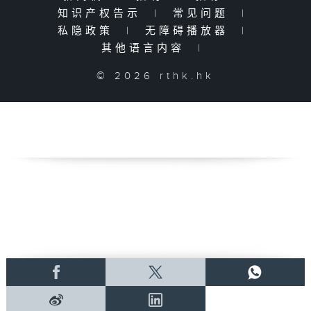
知识产权告示
|
常见问题
|
私隐政策
|
无障碍播放器
|
其他语言内容
|
© 2026 rthk.hk