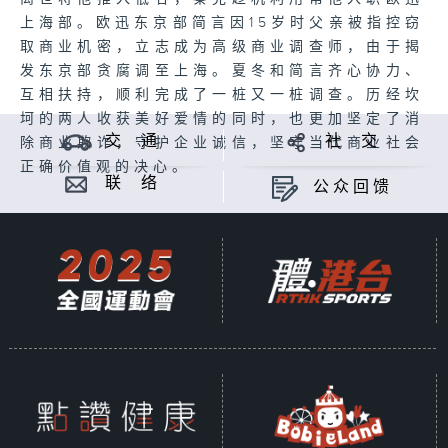
上海部。欧迅东京部简言因15岁时父亲被指控窃
取商业机密，立志成为高级商业调查师，由于揭
发东京部贪腐调至上海。夏冬和简言齐心协力、
互相扶持，顺利完成了一桩又一桩调查。历经坎
坷的两人收获美好爱情的同时，也更加坚定了消
交 通
社 交
除商业欺诈，守护企业诚信，坚守当代商业社会
正确价值观的决心。
联 络
公众回馈